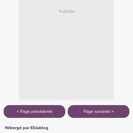
Publicité
< Page précédente
Page suivante >
Hébergé par Eklablog