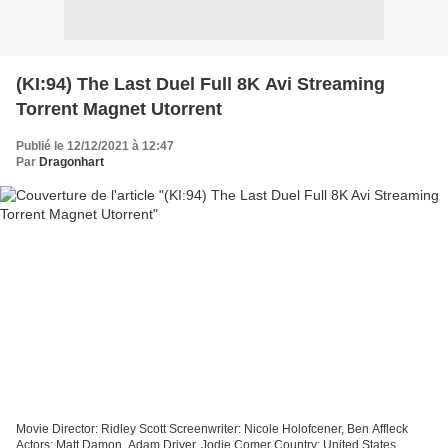
(KI:94) The Last Duel Full 8K Avi Streaming
Torrent Magnet Utorrent
Publié le 12/12/2021 à 12:47
Par
Dragonhart
Movie Director: Ridley Scott Screenwriter: Nicole Holofcener, Ben Affleck
Actors: Matt Damon, Adam Driver, Jodie Comer Country: United States,