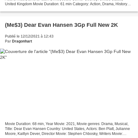
United Kingdom Movie Duration: 61 min Category: Action, Drama, History
Title Movie: The Last Duel Release Date:...
(Me$3) Dear Evan Hansen 3Gp Full New 2K
Publié le 12/12/2021 à 12:43
Par
Dragonhart
Movie Duration: 68 min, Year Movie: 2021, Movie genres: Drama, Musical,
Title: Dear Evan Hansen Country: United States, Actors: Ben Platt, Julianne
Moore, Kaitlyn Dever, Director Movie: Stephen Chbosky, Writers Movie: