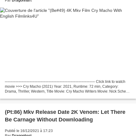
Par
Dragonhart
───────────────────────────────── Click link to watch
movie >>> Cry Macho (2021) Year: 2021, Runtime: 72 min, Category:
Drama, Thriller, Western, Title Movie: Cry Macho Writers Movie: Nick Schenk,
N. Richard Nash, Movie actors: Clint Eastwood, Dwight...
(Pt:86) Mkv Release Date 2K Venom: Let There
Be Carnage Without Downloading
Publié le 16/12/2021 à 17:23
Par
Dragonhart