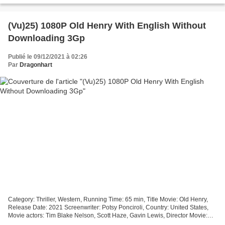
(Vu)25) 1080P Old Henry With English Without
Downloading 3Gp
Publié le 09/12/2021 à 02:26
Par
Dragonhart
Category: Thriller, Western, Running Time: 65 min, Title Movie: Old Henry,
Release Date: 2021 Screenwriter: Potsy Ponciroli, Country: United States,
Movie actors: Tim Blake Nelson, Scott Haze, Gavin Lewis, Director Movie:
Potsy Ponciroli Watch or download...