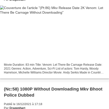
Movie Duration: 83 min Title: Venom: Let There Be Carnage Release Date:
2021 Genres: Action, Adventure, Sci-Fi List of actors: Tom Hardy, Woody
Harrelson, Michelle Williams Director Movie: Andy Serkis Made in Countries:
United States, United Kingdom,...
(Nc:58) 1080P Without Downloading Mkv Bhoot
Police Dubbed
Publié le 16/12/2021 à 17:18
Par
Dragonhart