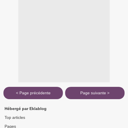
< Page précédente
Page suivante >
Hébergé par Eklablog
Top articles
Pages