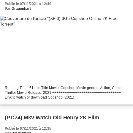
Publié le 07/11/2021 à 12:40
Par
Dragonhart
Running Time: 61 min Title Movie: Copshop Movie genres: Action, Crime,
Thriller Movie Release: 2021 +++++++++++++++++++++++++++++++++
Link to watch or download Copshop (2021)
+++++++++++++++++++++++++++++++++ Director Movie: Joe Carnahan,
Movie actors:...
(PT:74) Mkv Watch Old Henry 2K Film
Publié le 07/11/2021 à 12:35