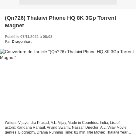
(Qn?26) Thalaivi Phone HQ 8K 3Gp Torrent
Magnet
Publié le 07/11/2021 à 08:03
Par
Dragonhart
Writers: Vijayendra Prasad, A.L. Vijay, Made in Countries: India, List of
actors: Kangana Ranaut, Arvind Swamy, Nassar, Director: A.L. Vijay Movie
genres: Biography, Drama Running Time: 82 min Title Movie: Thalaivi Year: