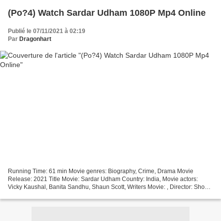
(Po?4) Watch Sardar Udham 1080P Mp4 Online
Publié le 07/11/2021 à 02:19
Par
Dragonhart
Running Time: 61 min Movie genres: Biography, Crime, Drama Movie
Release: 2021 Title Movie: Sardar Udham Country: India, Movie actors:
Vicky Kaushal, Banita Sandhu, Shaun Scott, Writers Movie: , Director: Shoojit
Sircar Click link to watch ))) Sardar...