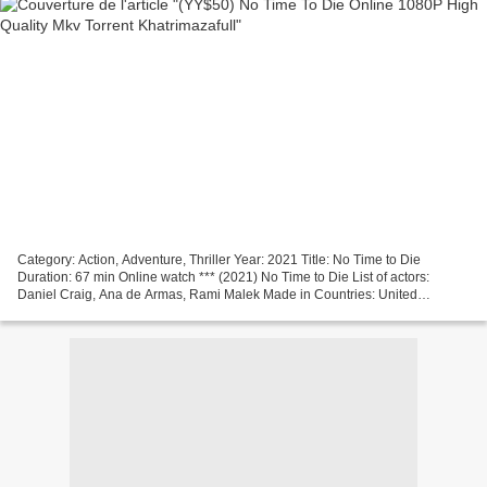
Category: Action, Adventure, Thriller Year: 2021 Title: No Time to Die
Duration: 67 min Online watch *** (2021) No Time to Die List of actors:
Daniel Craig, Ana de Armas, Rami Malek Made in Countries: United
Kingdom, United States Screenwriter: Neal Purvis,...