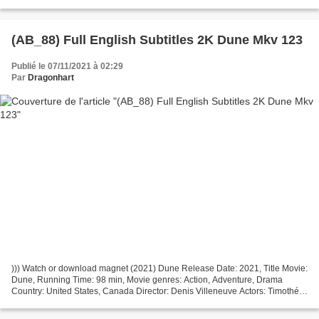
2021 ─────────────────────────────────...
(AB_88) Full English Subtitles 2K Dune Mkv 123
Publié le 07/11/2021 à 02:29
Par
Dragonhart
))) Watch or download magnet (2021) Dune Release Date: 2021, Title Movie:
Dune, Running Time: 98 min, Movie genres: Action, Adventure, Drama
Country: United States, Canada Director: Denis Villeneuve Actors: Timothée
Chalamet, Rebecca Ferguson, Zendaya...