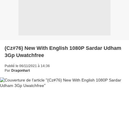
(Cz#76) New With English 1080P Sardar Udham
3Gp Uwatchfree
Publié le 06/11/2021 à 14:36
Par
Dragonhart