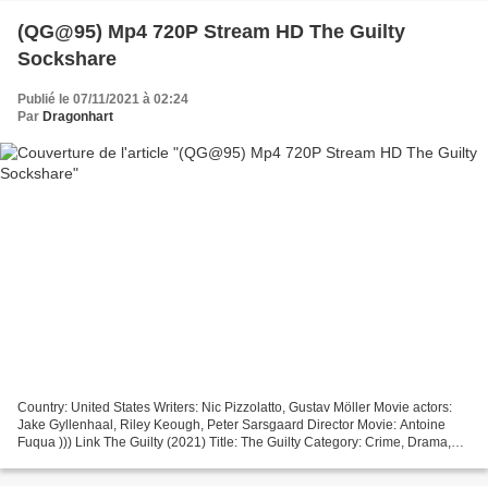
(QG@95) Mp4 720P Stream HD The Guilty
Sockshare
Publié le 07/11/2021 à 02:24
Par
Dragonhart
Country: United States Writers: Nic Pizzolatto, Gustav Möller Movie actors:
Jake Gyllenhaal, Riley Keough, Peter Sarsgaard Director Movie: Antoine
Fuqua ))) Link The Guilty (2021) Title: The Guilty Category: Crime, Drama,
Thriller Release Date: 2021 Movie...