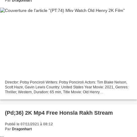
Par
Dragonhart
Director: Potsy Ponciroli Writers: Potsy Ponciroli Actors: Tim Blake Nelson,
Scott Haze, Gavin Lewis Country: United States Year Movie: 2021, Genres:
Thriller, Western, Duration: 65 min, Title Movie: Old Henry
+++++++++++++++++++++++++++++++++ ### Online...
(Pd;36) 2K Mp4 Free Honsla Rakh Stream
Publié le 07/11/2021 à 08:12
Par
Dragonhart