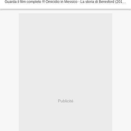
Guarda il film completo !!! Omicidio in Messico - La storia di Beresford (2015)
=================================...
Publicité