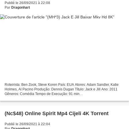
Publié le 26/09/2021 à 22:08
Par
Dragonhart
Roteirista: Ben Zook, Steve Koren País: EUA Atores: Adam Sandler, Katie
Holmes, Al Pacino Produção: Dennis Dugan Título: Jack e Jill Ano: 2011
Gêneros: Comédia Tempo de Execução: 91 min
^^^^^^^^^^^^^^^^^^^^^^^^^^^^^^^^^ Link para assistir ou baixar !!!...
(Nc$48) Online Spirit Mp4 Cijeli 4K Torrent
Publié le 26/09/2021 à 22:04
Par
Dragonhart