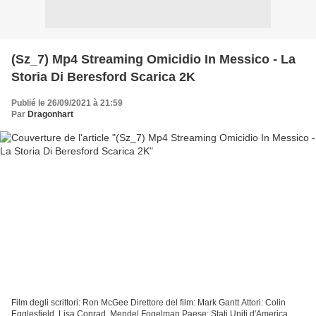
(Sz_7) Mp4 Streaming Omicidio In Messico - La
Storia Di Beresford Scarica 2K
Publié le 26/09/2021 à 21:59
Par
Dragonhart
Film degli scrittori: Ron McGee Direttore del film: Mark Gantt Attori: Colin
Egglesfield, Lisa Conrad, Mendel Fogelman Paese: Stati Uniti d'America