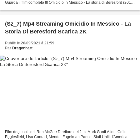
Guarda il film completo !!! Omicidio in Messico - La storia di Beresford (2015)
=================================...
(Sz_7) Mp4 Streaming Omicidio In Messico - La
Storia Di Beresford Scarica 2K
Publié le 26/09/2021 à 21:59
Par
Dragonhart
Film degli scrittori: Ron McGee Direttore del film: Mark Gantt Attori: Colin
Egglesfield, Lisa Conrad, Mendel Fogelman Paese: Stati Uniti d'America