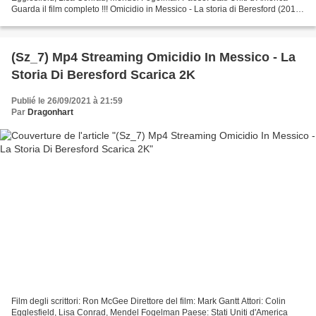
Guarda il film completo !!! Omicidio in Messico - La storia di Beresford (2015)
=================================...
(Sz_7) Mp4 Streaming Omicidio In Messico - La
Storia Di Beresford Scarica 2K
Publié le 26/09/2021 à 21:59
Par
Dragonhart
Film degli scrittori: Ron McGee Direttore del film: Mark Gantt Attori: Colin
Egglesfield, Lisa Conrad, Mendel Fogelman Paese: Stati Uniti d'America