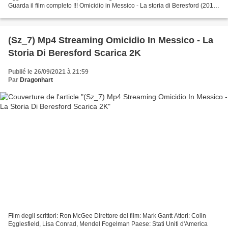
Guarda il film completo !!! Omicidio in Messico - La storia di Beresford (2015)
=================================...
(Sz_7) Mp4 Streaming Omicidio In Messico - La
Storia Di Beresford Scarica 2K
Publié le 26/09/2021 à 21:59
Par
Dragonhart
Film degli scrittori: Ron McGee Direttore del film: Mark Gantt Attori: Colin
Egglesfield, Lisa Conrad, Mendel Fogelman Paese: Stati Uniti d'America