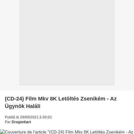
(CD-24) Film Mkv 8K Letöltés Zsenikém - Az
Ügynök Haláli
Publié le 28/09/2021 à 00:01
Par
Dragonhart