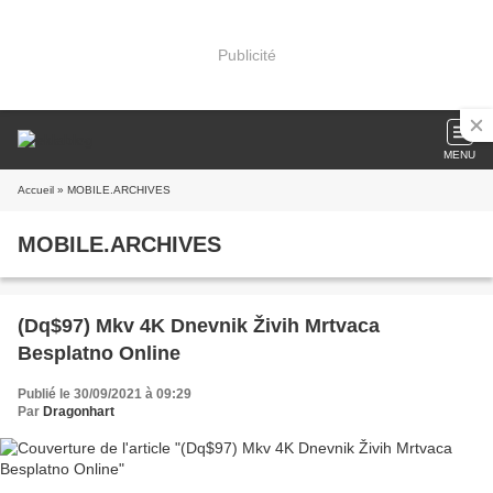
Publicité
MENU
Accueil
» MOBILE.ARCHIVES
MOBILE.ARCHIVES
(Dq$97) Mkv 4K Dnevnik Živih Mrtvaca
Besplatno Online
Publié le 30/09/2021 à 09:29
Par
Dragonhart