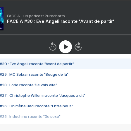
FACE A - un podcast Purecharts
FACE A #30 : Eve Angeli raconte "Avant de partir"
#30 : Eve Angeli raconte "Avant de partir"
#29 : MC Solaar raconte "Bouge de là"
28 : Lorie raconte "Je vais vite"
#27 : Christophe Willem raconte "Jacques a dit"
#26 : Chimène Badi raconte "Entre nous"
#25 : Indochine raconte "3e sexe"
#24 : Zaho raconte "C'est chelou"