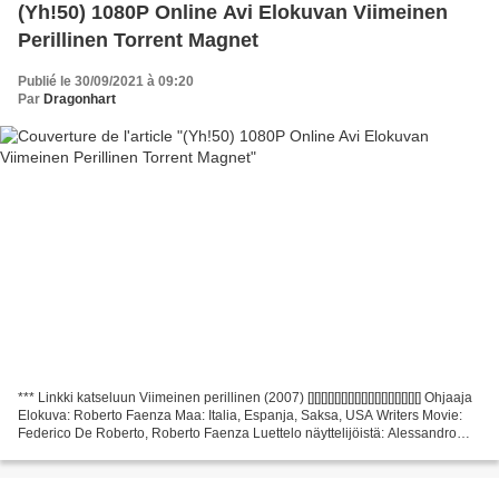
(Yh!50) 1080P Online Avi Elokuvan Viimeinen
Perillinen Torrent Magnet
Publié le 30/09/2021 à 09:20
Par
Dragonhart
*** Linkki katseluun Viimeinen perillinen (2007) [][][][][][][][][][][][][][][][][] Ohjaaja
Elokuva: Roberto Faenza Maa: Italia, Espanja, Saksa, USA Writers Movie:
Federico De Roberto, Roberto Faenza Luettelo näyttelijöistä: Alessandro
Preziosi, Lando...