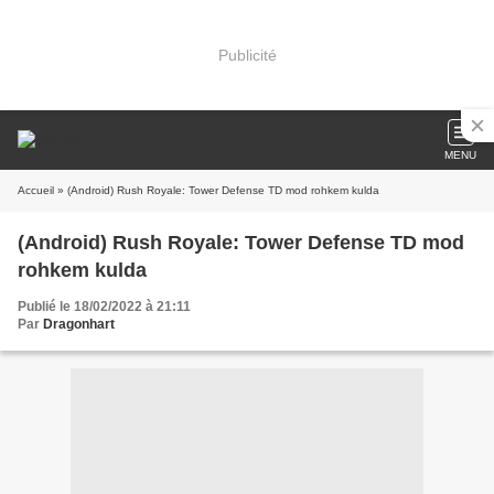
Publicité
MENU
Accueil
» (Android) Rush Royale: Tower Defense TD mod rohkem kulda
(Android) Rush Royale: Tower Defense TD mod
rohkem kulda
Publié le 18/02/2022 à 21:11
Par
Dragonhart