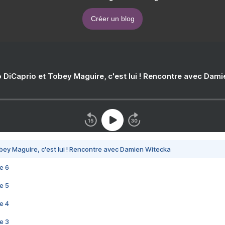
Créer un blog
 DiCaprio et Tobey Maguire, c'est lui ! Rencontre avec Dam
bey Maguire, c'est lui ! Rencontre avec Damien Witecka
e 6
e 5
e 4
e 3